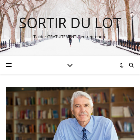
SORTIR DU LOT
T’aider GRATUITEMENT à entreprendre