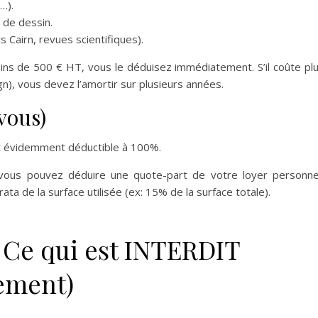
…).
 de dessin.
 Cairn, revues scientifiques).
ins de 500 € HT, vous le déduisez immédiatement. S’il coûte pl
gn), vous devez l’amortir sur plusieurs années.
vous)
est évidemment déductible à 100%.
 vous pouvez déduire une quote-part de votre loyer personne
rata de la surface utilisée (ex: 15% de la surface totale).
 Ce qui est INTERDIT
ement)