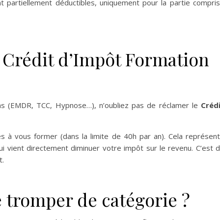
nt partiellement déductibles, uniquement pour la partie compri
e Crédit d’Impôt Formation
ons (EMDR, TCC, Hypnose…), n’oubliez pas de réclamer le
Créd
s à vous former (dans la limite de 40h par an). Cela représen
i vient directement diminuer votre impôt sur le revenu. C’est 
t.
 tromper de catégorie ?