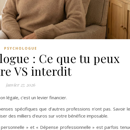
PSYCHOLOGUE
logue : Ce que tu peux
re VS interdit
janvier 27, 2026
n légale, c’est un levier financier.
nses spécifiques que d’autres professions n’ont pas. Savoir l
ser des milliers d’euros sur votre bénéfice imposable.
 personnelle » et « Dépense professionnelle » est parfois tenu