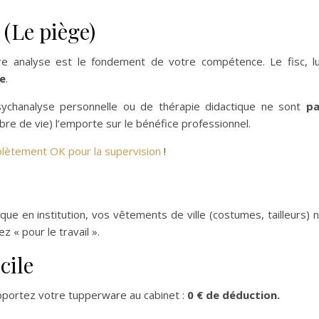
 (Le piège)
e analyse est le fondement de votre compétence. Le fisc, lu
e
.
 psychanalyse personnelle ou de thérapie didactique ne sont
pa
ibre de vie) l’emporte sur le bénéfice professionnel.
lètement OK pour la supervision
!
ue en institution, vos vêtements de ville (costumes, tailleurs) 
 « pour le travail ».
cile
apportez votre tupperware au cabinet :
0 € de déduction.