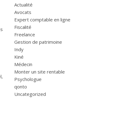
Actualité
Avocats
Expert comptable en ligne
Fiscalité
us
Freelance
Gestion de patrimoine
Indy
Kiné
Médecin
Monter un site rentable
l,
Psychologue
qonto
Uncategorized