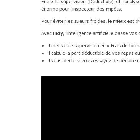
Entre la supervision (Déductible) et l’analy
énorme pour l’inspecteur des impôts.
Pour éviter les sueurs froides, le mieux est d’u
Avec
Indy
, l’intelligence artificielle classe
Il met votre supervision en « Frais de form
Il calcule la part déductible de vos repas a
Il vous alerte si vous essayez de déduire 