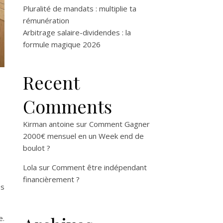
Pluralité de mandats : multiplie ta
rémunération
Arbitrage salaire-dividendes : la
formule magique 2026
Recent
Comments
Kirman antoine
sur
Comment Gagner
2000€ mensuel en un Week end de
boulot ?
Lola
sur
Comment être indépendant
financièrement ?
es
e.