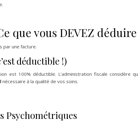
e.
 Ce que vous DEVEZ déduire
és par une facture.
’est déductible !)
on est 100% déductible. L’administration fiscale considère qu’
l
nécessaire à la qualité de vos soins.
sts Psychométriques