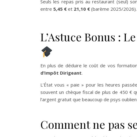
Seuls les repas pris au restaurant (seul) so
entre
5,45 €
et
21,10 €
(barème 2025/2026).
L’Astuce Bonus : L
En plus de déduire le coût de vos formati
d’Impôt Dirigeant
.
L’État vous « paie » pour les heures passée
souvent un chèque fiscal de plus de 450 € qu
l’argent gratuit que beaucoup de psys oublien
Comment ne pas se