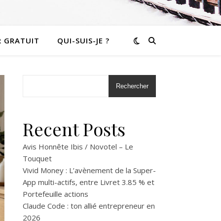
R GRATUIT
QUI-SUIS-JE ?
Rechercher
Recent Posts
Avis Honnête Ibis / Novotel – Le
Touquet
Vivid Money : L’avènement de la Super-
App multi-actifs, entre Livret 3.85 % et
Portefeuille actions
Claude Code : ton allié entrepreneur en
2026