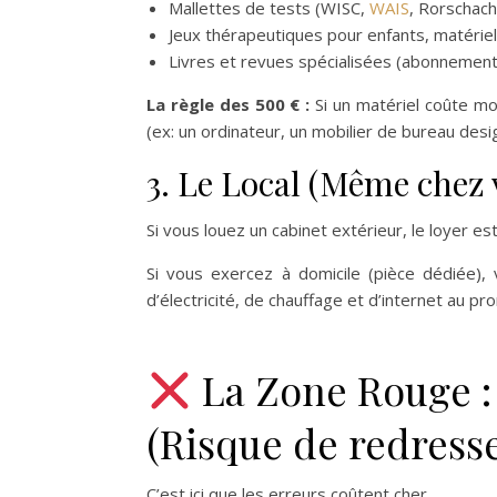
Mallettes de tests (WISC,
WAIS
, Rorschach
Jeux thérapeutiques pour enfants, matériel
Livres et revues spécialisées (abonnements
La règle des 500 € :
Si un matériel coûte mo
(ex: un ordinateur, un mobilier de bureau desi
3. Le Local (Même chez 
Si vous louez un cabinet extérieur, le loyer 
Si vous exercez à domicile (pièce dédiée),
d’électricité, de chauffage et d’internet au pro
La Zone Rouge :
(Risque de redress
C’est ici que les erreurs coûtent cher.