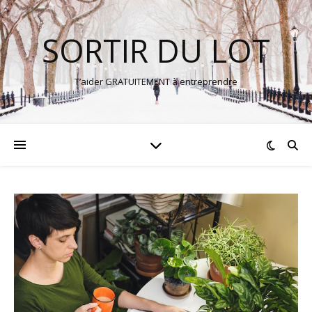
SORTIR DU LOT
T’aider GRATUITEMENT à entreprendre