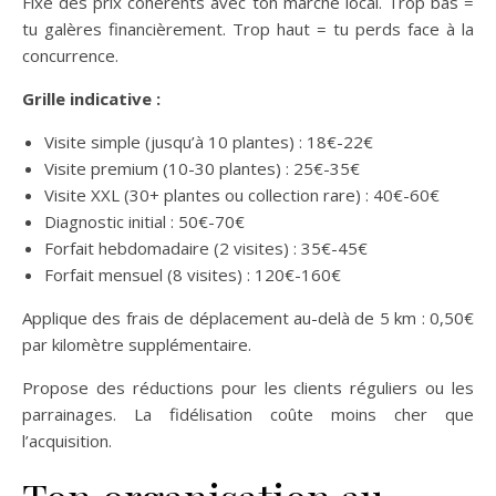
Fixe des prix cohérents avec ton marché local. Trop bas =
tu galères financièrement. Trop haut = tu perds face à la
concurrence.
Grille indicative :
Visite simple (jusqu’à 10 plantes) : 18€-22€
Visite premium (10-30 plantes) : 25€-35€
Visite XXL (30+ plantes ou collection rare) : 40€-60€
Diagnostic initial : 50€-70€
Forfait hebdomadaire (2 visites) : 35€-45€
Forfait mensuel (8 visites) : 120€-160€
Applique des frais de déplacement au-delà de 5 km : 0,50€
par kilomètre supplémentaire.
Propose des réductions pour les clients réguliers ou les
parrainages. La fidélisation coûte moins cher que
l’acquisition.