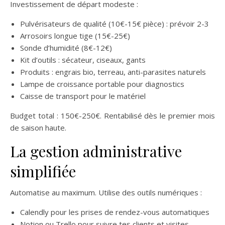
Investissement de départ modeste :
Pulvérisateurs de qualité (10€-15€ pièce) : prévoir 2-3
Arrosoirs longue tige (15€-25€)
Sonde d’humidité (8€-12€)
Kit d’outils : sécateur, ciseaux, gants
Produits : engrais bio, terreau, anti-parasites naturels
Lampe de croissance portable pour diagnostics
Caisse de transport pour le matériel
Budget total : 150€-250€. Rentabilisé dès le premier mois
de saison haute.
La gestion administrative
simplifiée
Automatise au maximum. Utilise des outils numériques :
Calendly pour les prises de rendez-vous automatiques
Notion ou Trello pour suivre tes clients et visites