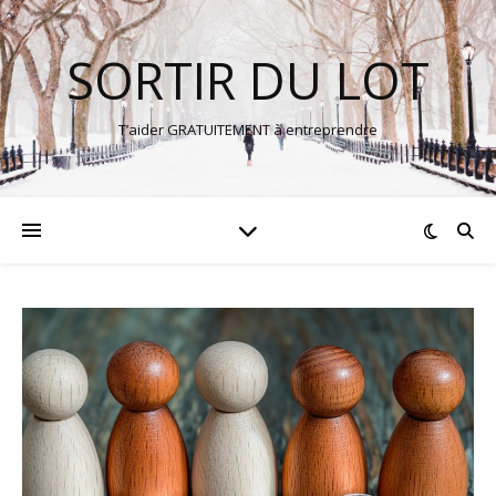
SORTIR DU LOT
T’aider GRATUITEMENT à entreprendre