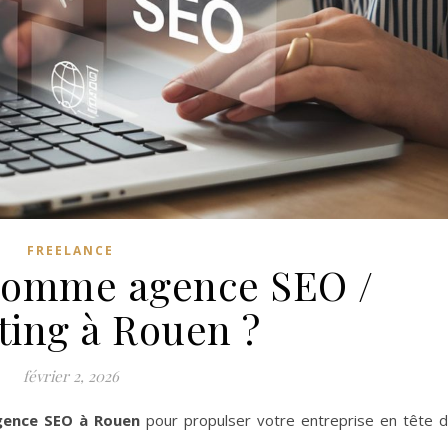
FREELANCE
 comme agence SEO /
ting à Rouen ?
février 2, 2026
gence SEO à Rouen
pour propulser votre entreprise en tête 