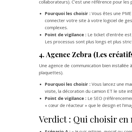
collaborateurs). C’est une référence pour les 
Pourquoi les choisir :
Vous êtes une PME i
connecter votre site à votre logiciel de ge
complexes.
Point de vigilance :
Le ticket d’entrée est 
Les processus sont plus longs et plus stric
4. Agence Zebra (Les créatif
Une agence de communication bien installée à 
plaquettes).
Pourquoi les choisir :
Vous lancez une marq
visite, la décoration du camion ET le site in
Point de vigilance :
Le SEO (référencement
« cœur de réacteur » que le design et l’im
Verdict : Qui choisir e
Scénario A :
« Je suis artisan, avocat ou co