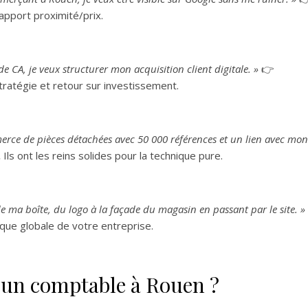
rapport proximité/prix.
e CA, je veux structurer mon acquisition client digitale. »
👉
tratégie et retour sur investissement.
rce de pièces détachées avec 50 000 références et un lien avec mon
.
Ils ont les reins solides pour la technique pure.
 de ma boîte, du logo à la façade du magasin en passant par le site. »
ique globale de votre entreprise.
d’un comptable à Rouen ?