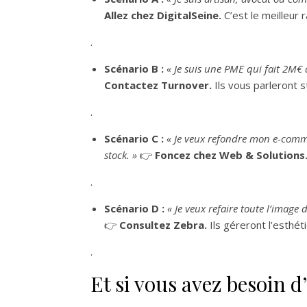
Allez chez DigitalSeine.
C’est le meilleur 
.
Scénario B :
« Je suis une PME qui fait 2M€ d
Contactez Turnover.
Ils vous parleront s
.
Scénario C :
« Je veux refondre mon e-comme
stock. »
👉
Foncez chez Web & Solutions
.
Scénario D :
« Je veux refaire toute l’image
👉
Consultez Zebra.
Ils géreront l’esthét
.
Et si vous avez besoin 