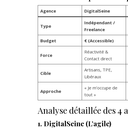
Agence
DigitalSeine
Indépendant /
Type
Freelance
Budget
€ (Accessible)
Réactivité &
Force
Contact direct
Artisans, TPE,
Cible
Libéraux
« Je m’occupe de
Approche
tout »
Analyse détaillée des 4 
1. DigitalSeine (L’agile)