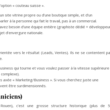
l’option « couteau suisse ».
n site vitrine propre ou d’une boutique simple, et d’un
rler à la personne qui fait le travail, pas à un commercial.
avez besoin d’une équipe entière (graphiste dédié + développeu
jet d’envergure nationale.
ntée vers le résultat (Leads, Ventes). Ils ne se contentent p
e.
usiness qui tourne et vous voulez passer à la vitesse supérieure
e complexe).
s axée « Marketing/Business ». Si vous cherchez juste une
euvent être surdimensionnés.
niciens)
 Rouen), c’est une grosse structure historique (plus de 