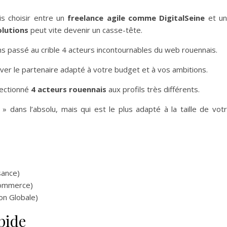
s choisir entre un
freelance agile comme DigitalSeine
et u
lutions
peut vite devenir un casse-tête.
ons passé au crible 4 acteurs incontournables du web rouennais.
ver le partenaire adapté à votre budget et à vos ambitions.
électionné
4 acteurs rouennais
aux profils très différents.
r » dans l’absolu, mais qui est le plus adapté à la taille de vot
sance)
commerce)
on Globale)
pide