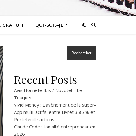
R GRATUIT
QUI-SUIS-JE ?
Rechercher
Recent Posts
Avis Honnête Ibis / Novotel – Le
Touquet
Vivid Money : L’avènement de la Super-
App multi-actifs, entre Livret 3.85 % et
Portefeuille actions
Claude Code : ton allié entrepreneur en
2026