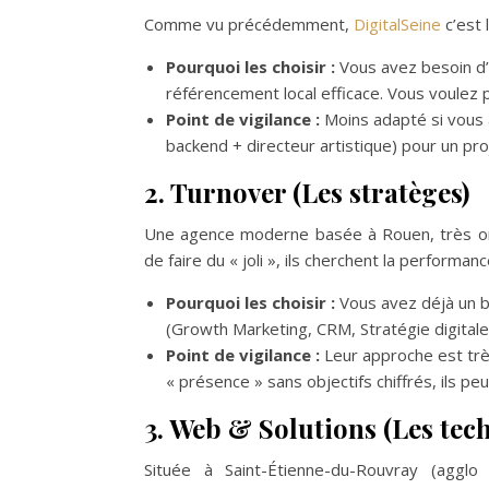
Comme vu précédemment,
DigitalSeine
c’est 
Pourquoi les choisir :
Vous avez besoin d’u
référencement local efficace. Vous voulez pa
Point de vigilance :
Moins adapté si vous 
backend + directeur artistique) pour un pro
2. Turnover (Les stratèges)
Une agence moderne basée à Rouen, très orie
de faire du « joli », ils cherchent la performanc
Pourquoi les choisir :
Vous avez déjà un b
(Growth Marketing, CRM, Stratégie digital
Point de vigilance :
Leur approche est trè
« présence » sans objectifs chiffrés, ils p
3. Web & Solutions (Les tech
Située à Saint-Étienne-du-Rouvray (agglo