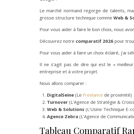
Le marché normand regorge de talents, mai
grosse structure technique comme
Web & So
Pour vous aider à faire le bon choix, nous av
Découvrez notre
comparatif 2026
pour trou
Pour vous aider à faire un choix éclairé, j’ai s
Il ne s’agit pas de dire qui est le « meilleu
entreprise et à votre projet.
Nous allons comparer :
DigitalSeine
(Le
Freelance
de proximité)
Turnover
(L’Agence de Stratégie & Crois
Web & Solutions
(L’Usine Technique E-
Agence Zebra
(L’Agence de Communicati
Tableau Comparatif Ra