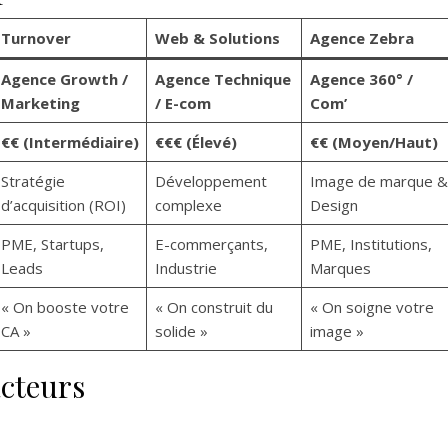
Turnover
Web & Solutions
Agence Zebra
Agence Growth /
Agence Technique
Agence 360° /
Marketing
/ E-com
Com’
€€ (Intermédiaire)
€€€ (Élevé)
€€ (Moyen/Haut)
Stratégie
Développement
Image de marque &
d’acquisition (ROI)
complexe
Design
PME, Startups,
E-commerçants,
PME, Institutions,
Leads
Industrie
Marques
« On booste votre
« On construit du
« On soigne votre
CA »
solide »
image »
acteurs