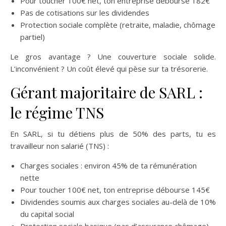
Pour toucher 100€ net, ton entreprise débourse 182€
Pas de cotisations sur les dividendes
Protection sociale complète (retraite, maladie, chômage
partiel)
Le gros avantage ? Une couverture sociale solide.
L’inconvénient ? Un coût élevé qui pèse sur ta trésorerie.
Gérant majoritaire de SARL :
le régime TNS
En SARL, si tu détiens plus de 50% des parts, tu es
travailleur non salarié (TNS) :
Charges sociales : environ 45% de ta rémunération
nette
Pour toucher 100€ net, ton entreprise débourse 145€
Dividendes soumis aux charges sociales au-delà de 10%
du capital social
Protection sociale basique (pas d’assurance chômage)