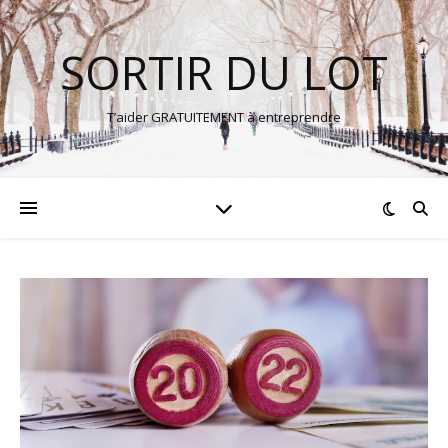
SORTIR DU LOT
T’aider GRATUITEMENT à entreprendre