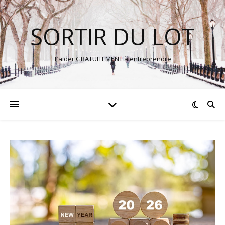
SORTIR DU LOT
T’aider GRATUITEMENT à entreprendre