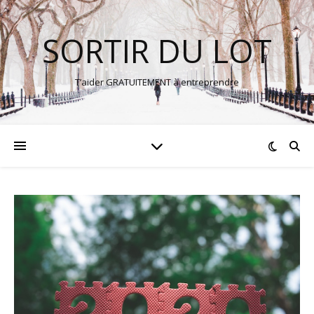
SORTIR DU LOT
T’aider GRATUITEMENT à entreprendre