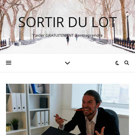
SORTIR DU LOT
T’aider GRATUITEMENT à entreprendre