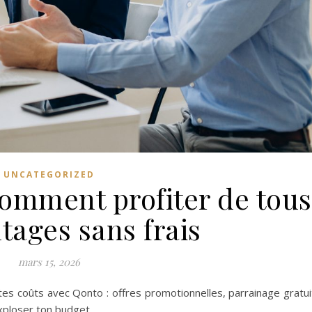
UNCATEGORIZED
comment profiter de tous
tages sans frais
mars 15, 2026
es coûts avec Qonto : offres promotionnelles, parrainage gratui
xploser ton budget.