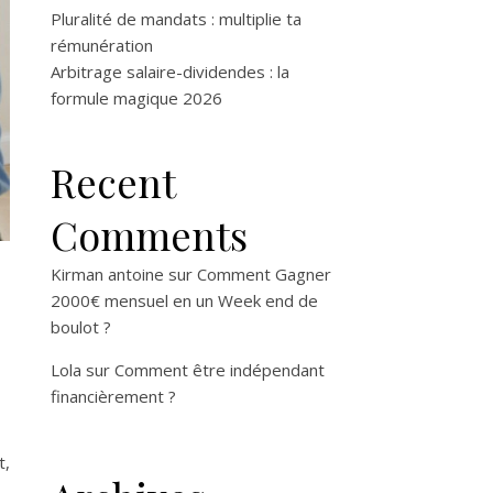
Pluralité de mandats : multiplie ta
rémunération
Arbitrage salaire-dividendes : la
formule magique 2026
Recent
Comments
Kirman antoine
sur
Comment Gagner
2000€ mensuel en un Week end de
boulot ?
Lola
sur
Comment être indépendant
financièrement ?
t,