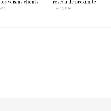
 tes voisins clients
réseau de proximité
2026
mars 25, 2026