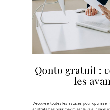
Qonto gratuit : 
les avan
Découvre toutes les astuces pour optimiser t
et stratégies pour maximiser la valeur sans e