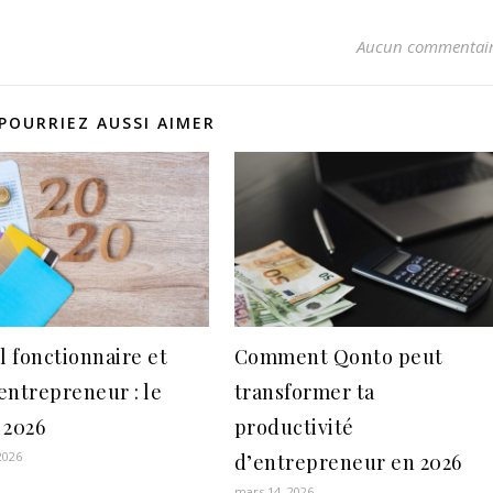
Aucun commentai
POURRIEZ AUSSI AIMER
 fonctionnaire et
Comment Qonto peut
entrepreneur : le
transformer ta
 2026
productivité
2026
d’entrepreneur en 2026
mars 14, 2026