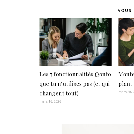
VOUS 
Les 7 fonctionnalités Qonto
Monte
que tu n’utilises pas (et qui
plant 
mars 20, 
changent tout)
mars 16, 2026