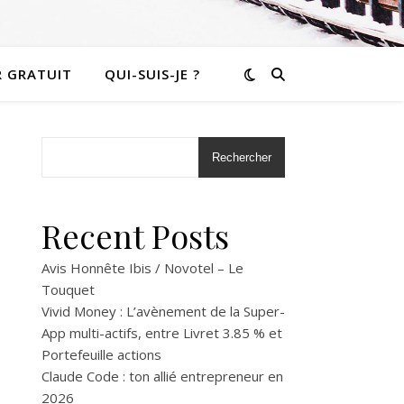
R GRATUIT
QUI-SUIS-JE ?
Rechercher
Recent Posts
Avis Honnête Ibis / Novotel – Le
Touquet
Vivid Money : L’avènement de la Super-
App multi-actifs, entre Livret 3.85 % et
Portefeuille actions
Claude Code : ton allié entrepreneur en
2026