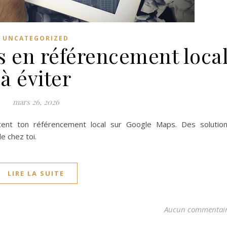
UNCATEGORIZED
es en référencement loca
à éviter
mars 26, 2026
tent ton référencement local sur Google Maps. Des solutio
e chez toi.
LIRE LA SUITE
Aucun commentai