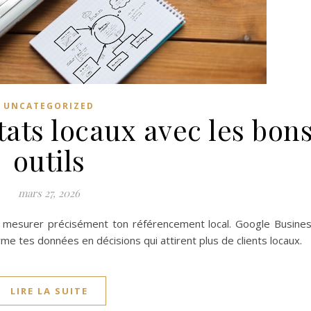
UNCATEGORIZED
tats locaux avec les bon
outils
mars 27, 2026
ur mesurer précisément ton référencement local. Google Busine
forme tes données en décisions qui attirent plus de clients locaux.
LIRE LA SUITE