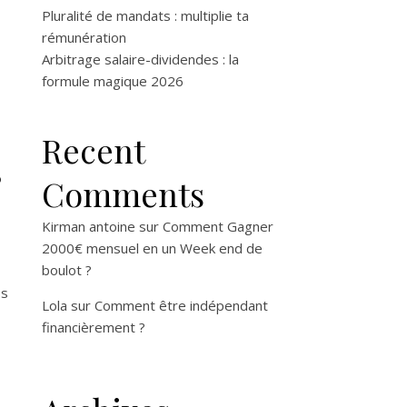
Pluralité de mandats : multiplie ta
rémunération
Arbitrage salaire-dividendes : la
formule magique 2026
Recent
s
Comments
Kirman antoine
sur
Comment Gagner
2000€ mensuel en un Week end de
boulot ?
ss
Lola
sur
Comment être indépendant
financièrement ?