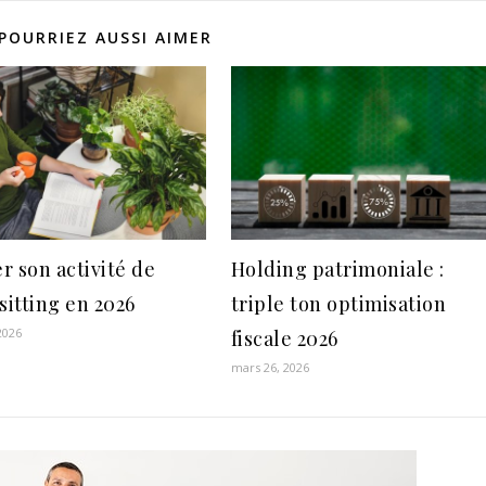
POURRIEZ AUSSI AIMER
r son activité de
Holding patrimoniale :
sitting en 2026
triple ton optimisation
2026
fiscale 2026
mars 26, 2026