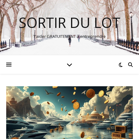
SORTIR DU LOT
T’aider GRATUITEMENT à entreprendre