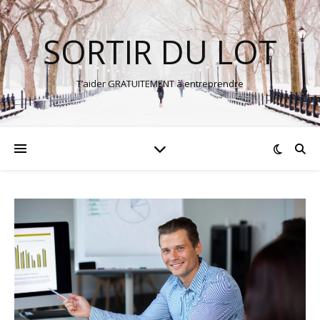
SORTIR DU LOT
T’aider GRATUITEMENT à entreprendre