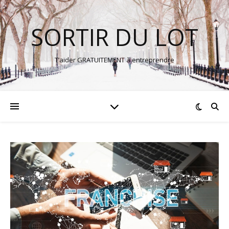
SORTIR DU LOT
T’aider GRATUITEMENT à entreprendre