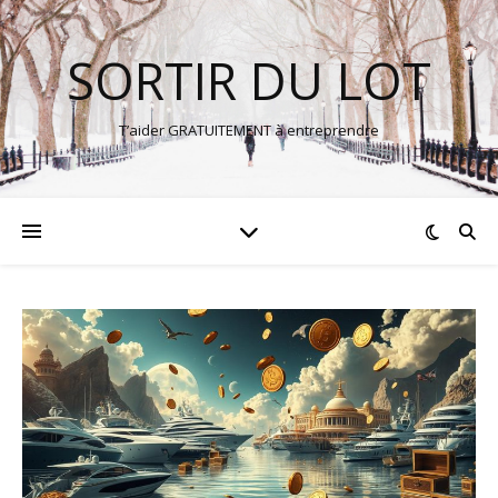
SORTIR DU LOT
T’aider GRATUITEMENT à entreprendre