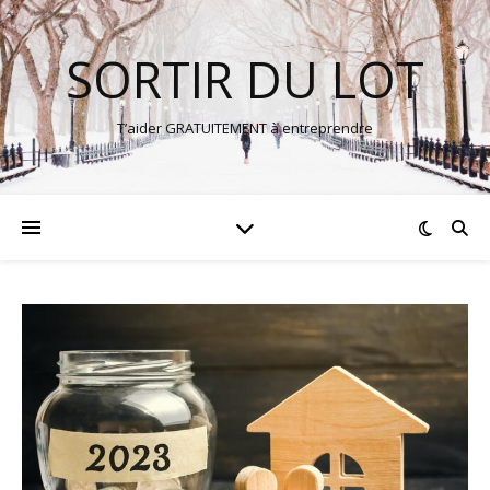
SORTIR DU LOT
T’aider GRATUITEMENT à entreprendre