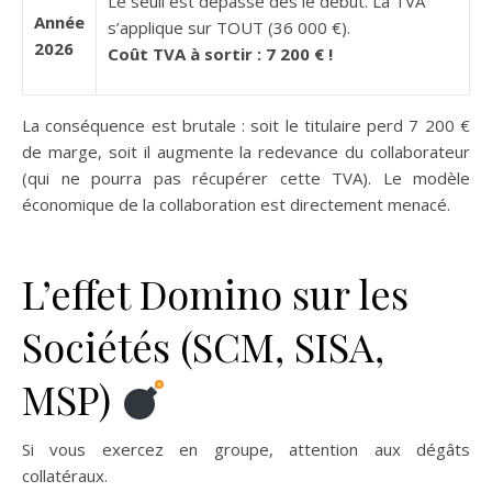
Le seuil est dépassé dès le début. La TVA
Année
s’applique sur TOUT (36 000 €).
2026
Coût TVA à sortir : 7 200 € !
La conséquence est brutale : soit le titulaire perd 7 200 €
de marge, soit il augmente la redevance du collaborateur
(qui ne pourra pas récupérer cette TVA). Le modèle
économique de la collaboration est directement menacé.
L’effet Domino sur les
Sociétés (SCM, SISA,
MSP)
Si vous exercez en groupe, attention aux dégâts
collatéraux.