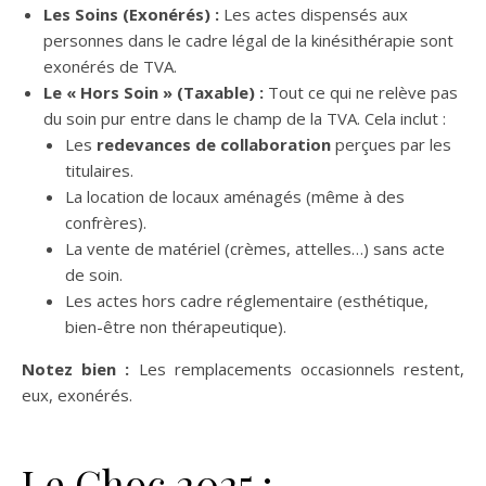
Les Soins (Exonérés) :
Les actes dispensés aux
personnes dans le cadre légal de la kinésithérapie sont
exonérés de TVA.
Le « Hors Soin » (Taxable) :
Tout ce qui ne relève pas
du soin pur entre dans le champ de la TVA. Cela inclut :
Les
redevances de collaboration
perçues par les
titulaires.
La location de locaux aménagés (même à des
confrères).
La vente de matériel (crèmes, attelles…) sans acte
de soin.
Les actes hors cadre réglementaire (esthétique,
bien-être non thérapeutique).
Notez bien :
Les remplacements occasionnels restent,
eux, exonérés.
Le Choc 2025 :