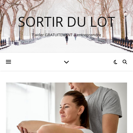
SORTIR DU LOT
T’aider GRATUITEMENT à entreprendre