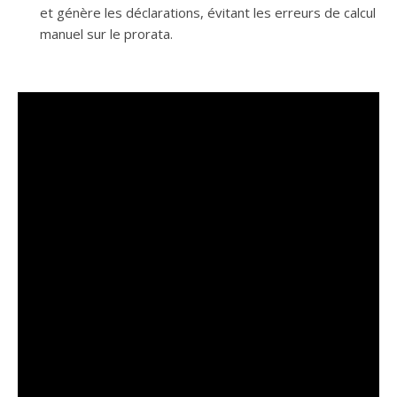
et génère les déclarations, évitant les erreurs de calcul
manuel sur le prorata.