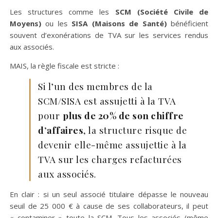
Les structures comme les
SCM (Société Civile de
Moyens)
ou les
SISA (Maisons de Santé)
bénéficient
souvent d’exonérations de TVA sur les services rendus
aux associés.
MAIS, la règle fiscale est stricte :
Si l’un des membres de la
SCM/SISA est assujetti à la TVA
pour
plus de 20% de son chiffre
d’affaires
, la structure risque de
devenir elle-même assujettie à la
TVA sur les charges refacturées
aux associés.
En clair : si un seul associé titulaire dépasse le nouveau
seuil de 25 000 € à cause de ses collaborateurs, il peut
« contaminer » toute la SCM. Tous les associés (même