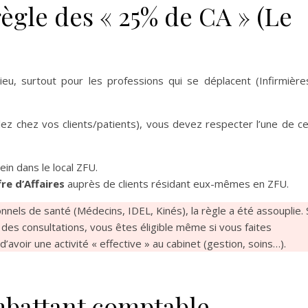
règle des « 25% de CA » (Le
eu, surtout pour les professions qui se déplacent (Infirmière
llez chez vos clients/patients), vous devez respecter l’une de c
in dans le local ZFU.
re d’Affaires
auprès de clients résidant eux-mêmes en ZFU.
nnels de santé (Médecins, IDEL, Kinés), la règle a été assouplie. 
des consultations, vous êtes éligible même si vous faites
avoir une activité « effective » au cabinet (gestion, soins…).
mbattant comptable