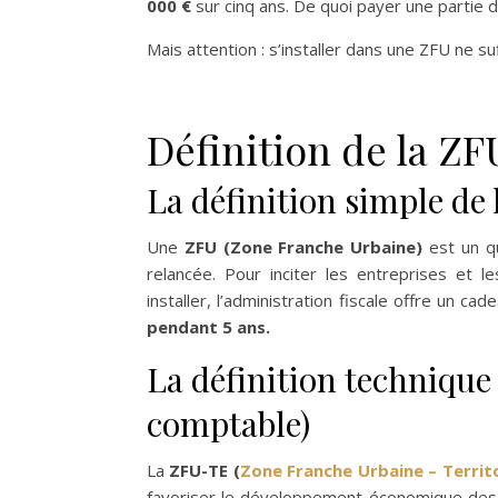
000 €
sur cinq ans. De quoi payer une partie d
Mais attention : s’installer dans une ZFU ne su
Définition de la ZF
La définition simple de
Une
ZFU (Zone Franche Urbaine)
est un qu
relancée. Pour inciter les entreprises et le
installer, l’administration fiscale offre un cad
pendant 5 ans.
La définition technique 
comptable)
La
ZFU-TE (
Zone Franche Urbaine – Territ
favoriser le développement économique des qu