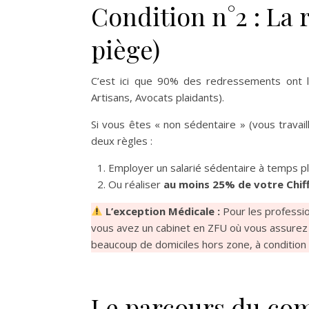
Condition n°2 : La 
piège)
C’est ici que 90% des redressements ont li
Artisans, Avocats plaidants).
Si vous êtes « non sédentaire » (vous travai
deux règles :
Employer un salarié sédentaire à temps ple
Ou réaliser
au moins 25% de votre Chiff
L’exception Médicale :
Pour les professio
vous avez un cabinet en ZFU où vous assurez 
beaucoup de domiciles hors zone, à condition d’
Le parcours du co