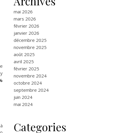
Archives
mai 2026
mars 2026
février 2026
janvier 2026
décembre 2025
novembre 2025
août 2025
avril 2025
re
février 2025
’y
novembre 2024
 %
octobre 2024
septembre 2024
juin 2024
mai 2024
Categories
 à
00