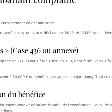
er correctement en est une autre.
ue année, lors de votre déclaration 2042 et 2035, vous dev
s » (Case 436 ou annexe)
lisée en ZFU. Si vous êtes 100% en ZFU, c’est facile. Sinon, il fa
vent à 50 000 € de bénéfice par an, plus majorations). Tout ce q
on du bénéfice
ocument annexe détaillant le calcul de l’exonération. L’oubli de 
e fiscal.