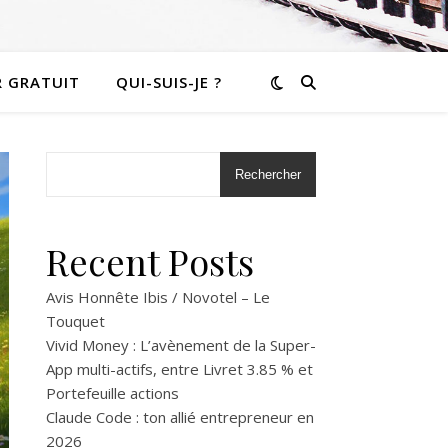
R GRATUIT
QUI-SUIS-JE ?
Rechercher
Recent Posts
Avis Honnête Ibis / Novotel – Le
Touquet
Vivid Money : L’avènement de la Super-
App multi-actifs, entre Livret 3.85 % et
Portefeuille actions
Claude Code : ton allié entrepreneur en
2026