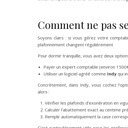
Comment ne pas se 
Soyons clairs : si vous gérez votre comptabi
plafonnement changent régulièrement.
Pour dormir tranquille, vous avez deux options
Payer un expert-comptable (environ 1500€/an)
Utiliser un logiciel agréé comme
Indy
qui i
Concrètement, dans Indy, vous cochez l’optio
alors :
Vérifier les plafonds d’exonération en vigu
Calculer l’abattement exact au centime pr
Remplir automatiquement la case correspon
C’est particulièrement utile pour les profes