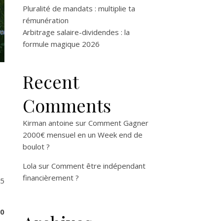
Pluralité de mandats : multiplie ta
rémunération
Arbitrage salaire-dividendes : la
formule magique 2026
Recent
Comments
Kirman antoine
sur
Comment Gagner
2000€ mensuel en un Week end de
boulot ?
Lola
sur
Comment être indépendant
financièrement ?
 5
60