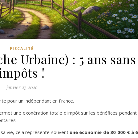
FISCALITÉ
he Urbaine) : 5 ans sans
impôts !
janvier 27, 2026
sante pour un indépendant en France.
rmet une exonération totale d’impôt sur les bénéfices pendant
ntaires.
 sa vie, cela représente souvent
une économie de 30 000 € à 