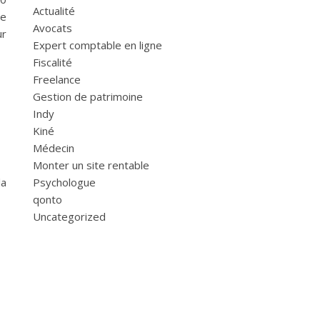
Actualité
re
Avocats
ur
Expert comptable en ligne
Fiscalité
Freelance
Gestion de patrimoine
Indy
Kiné
Médecin
Monter un site rentable
la
Psychologue
qonto
Uncategorized