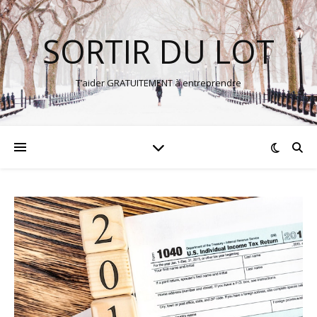
SORTIR DU LOT
T’aider GRATUITEMENT à entreprendre