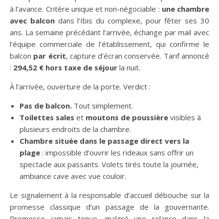
à l’avance. Critère unique et non-négociable :
une chambre
avec balcon
dans l’Ibis du complexe, pour fêter ses 30
ans. La semaine précédant l’arrivée, échange par mail avec
l’équipe commerciale de l’établissement, qui confirme le
balcon
par écrit
, capture d’écran conservée. Tarif annoncé
:
294,52 € hors taxe de séjour
la nuit.
À l’arrivée, ouverture de la porte. Verdict :
Pas de balcon.
Tout simplement.
Toilettes sales
et
moutons de poussière
visibles à
plusieurs endroits de la chambre.
Chambre située dans le passage direct vers la
plage
: impossible d’ouvrir les rideaux sans offrir un
spectacle aux passants. Volets tirés toute la journée,
ambiance cave avec vue couloir.
Le signalement à la responsable d’accueil débouche sur la
promesse classique d’un passage de la gouvernante.
Promesse jamais tenue, malgré une relance dans la