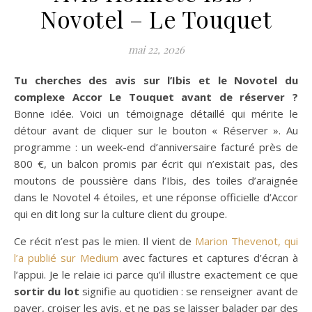
Novotel – Le Touquet
mai 22, 2026
Tu cherches des avis sur l’Ibis et le Novotel du
complexe Accor Le Touquet avant de réserver ?
Bonne idée. Voici un témoignage détaillé qui mérite le
détour avant de cliquer sur le bouton « Réserver ». Au
programme : un week-end d’anniversaire facturé près de
800 €, un balcon promis par écrit qui n’existait pas, des
moutons de poussière dans l’Ibis, des toiles d’araignée
dans le Novotel 4 étoiles, et une réponse officielle d’Accor
qui en dit long sur la culture client du groupe.
Ce récit n’est pas le mien. Il vient de
Marion Thevenot, qui
l’a publié sur Medium
avec factures et captures d’écran à
l’appui. Je le relaie ici parce qu’il illustre exactement ce que
sortir du lot
signifie au quotidien : se renseigner avant de
payer, croiser les avis, et ne pas se laisser balader par des