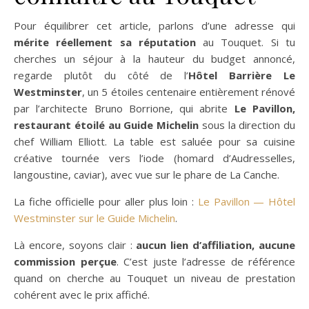
Pour équilibrer cet article, parlons d’une adresse qui
mérite réellement sa réputation
au Touquet. Si tu
cherches un séjour à la hauteur du budget annoncé,
regarde plutôt du côté de l’
Hôtel Barrière Le
Westminster
, un 5 étoiles centenaire entièrement rénové
par l’architecte Bruno Borrione, qui abrite
Le Pavillon,
restaurant étoilé au Guide Michelin
sous la direction du
chef William Elliott. La table est saluée pour sa cuisine
créative tournée vers l’iode (homard d’Audresselles,
langoustine, caviar), avec vue sur le phare de La Canche.
La fiche officielle pour aller plus loin :
Le Pavillon — Hôtel
Westminster sur le Guide Michelin
.
Là encore, soyons clair :
aucun lien d’affiliation, aucune
commission perçue
. C’est juste l’adresse de référence
quand on cherche au Touquet un niveau de prestation
cohérent avec le prix affiché.