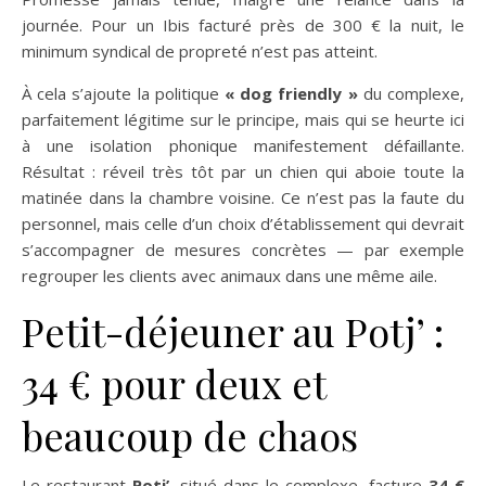
journée. Pour un Ibis facturé près de 300 € la nuit, le
minimum syndical de propreté n’est pas atteint.
À cela s’ajoute la politique
« dog friendly »
du complexe,
parfaitement légitime sur le principe, mais qui se heurte ici
à une isolation phonique manifestement défaillante.
Résultat : réveil très tôt par un chien qui aboie toute la
matinée dans la chambre voisine. Ce n’est pas la faute du
personnel, mais celle d’un choix d’établissement qui devrait
s’accompagner de mesures concrètes — par exemple
regrouper les clients avec animaux dans une même aile.
Petit-déjeuner au Potj’ :
34 € pour deux et
beaucoup de chaos
Le restaurant
Potj’
, situé dans le complexe, facture
34 €