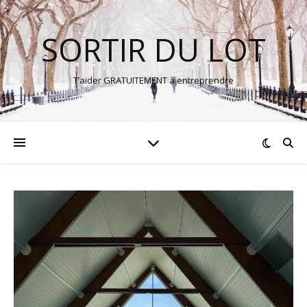
SORTIR DU LOT
T’aider GRATUITEMENT à entreprendre