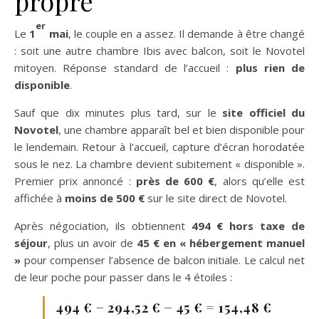
propre
er
Le
1
mai
, le couple en a assez. Il demande à être changé
: soit une autre chambre Ibis avec balcon, soit le Novotel
mitoyen. Réponse standard de l’accueil :
plus rien de
disponible
.
Sauf que dix minutes plus tard, sur le
site officiel du
Novotel
, une chambre apparaît bel et bien disponible pour
le lendemain. Retour à l’accueil, capture d’écran horodatée
sous le nez. La chambre devient subitement « disponible ».
Premier prix annoncé :
près de 600 €
, alors qu’elle est
affichée à
moins de 500 €
sur le site direct de Novotel.
Après négociation, ils obtiennent
494 € hors taxe de
séjour
, plus un avoir de
45 € en « hébergement manuel
»
pour compenser l’absence de balcon initiale. Le calcul net
de leur poche pour passer dans le 4 étoiles :
494 € − 294,52 € − 45 € = 154,48 €