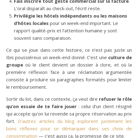
Fais inscrire tout geste commercial sur la facture
.
L’oral disparaît au check-out, l’écrit reste.
Privilégie les hôtels indépendants ou les maisons
d’hôtes locales
pour un week-end important. Le
rapport qualité-prix et l’attention humaine y sont
souvent sans comparaison.
Ce qui se joue dans cette histoire, ce n’est pas juste un
Ibis poussiéreux un week-end donné. C’est une
culture de
groupe
où le client devient un dossier à clore, et où la
première réflexion face à une réclamation argumentée
consiste à produire six paragraphes formatés pour limiter
le remboursement.
Sortir du lot, dans ce contexte, ça veut dire
refuser le rôle
qu’on essaie de te faire jouer
: celui d’un client résigné
qui accepte qu’on lui revende sa propre réservation au prix
fort.
D’autres articles du blog explorent justement les
bons réflexes pour se démarquer dans ses choix de
consommation
— c’est aussi ça, la promesse de ce site.