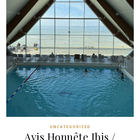
UNCATEGORIZED
Avis Honnête Ibis /