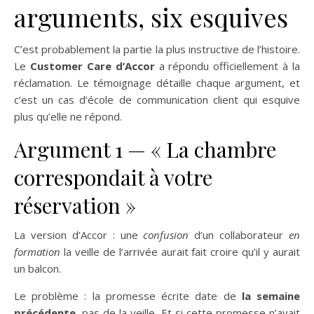
arguments, six esquives
C’est probablement la partie la plus instructive de l’histoire.
Le
Customer Care d’Accor
a répondu officiellement à la
réclamation. Le témoignage détaille chaque argument, et
c’est un cas d’école de communication client qui esquive
plus qu’elle ne répond.
Argument 1 — « La chambre
correspondait à votre
réservation »
La version d’Accor : une
confusion
d’un collaborateur
en
formation
la veille de l’arrivée aurait fait croire qu’il y aurait
un balcon.
Le problème : la promesse écrite date de
la semaine
précédente
, pas de la veille. Et si cette promesse n’avait