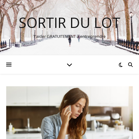
SORTIR DU LOT
T’aider GRATUITEMENT à entreprendre