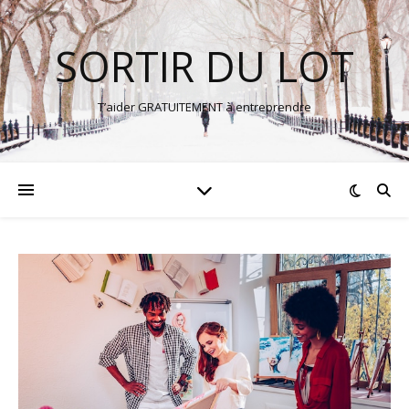
SORTIR DU LOT
T’aider GRATUITEMENT à entreprendre