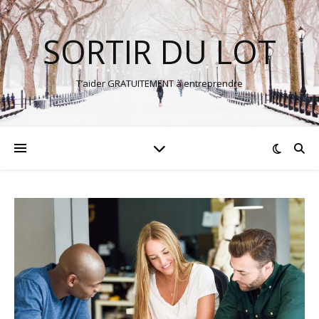
SORTIR DU LOT
T’aider GRATUITEMENT à entreprendre