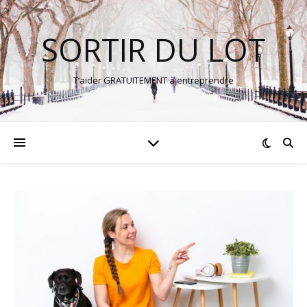
SORTIR DU LOT
T’aider GRATUITEMENT à entreprendre