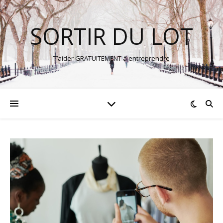
SORTIR DU LOT
T’aider GRATUITEMENT à entreprendre