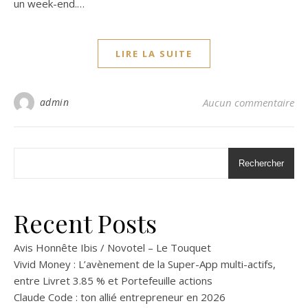
un week-end.…
LIRE LA SUITE
admin
Aucun commentaire
Rechercher
Recent Posts
Avis Honnête Ibis / Novotel – Le Touquet
Vivid Money : L’avènement de la Super-App multi-actifs,
entre Livret 3.85 % et Portefeuille actions
Claude Code : ton allié entrepreneur en 2026