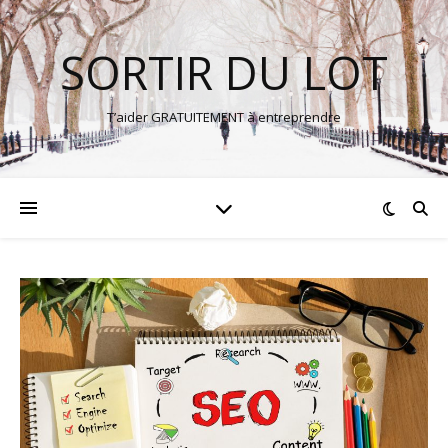
SORTIR DU LOT
T’aider GRATUITEMENT à entreprendre