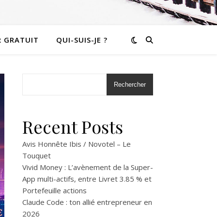
R GRATUIT
QUI-SUIS-JE ?
Rechercher
Recent Posts
Avis Honnête Ibis / Novotel – Le
Touquet
Vivid Money : L’avènement de la Super-
App multi-actifs, entre Livret 3.85 % et
Portefeuille actions
Claude Code : ton allié entrepreneur en
2026