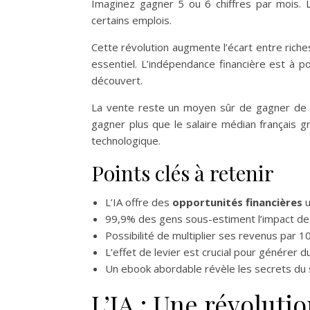
Imaginez gagner 5 ou 6 chiffres par mois. 
certains emplois.
Cette révolution augmente l’écart entre rich
essentiel. L’indépendance financière est à p
découvert.
La vente reste un moyen sûr de gagner de 
gagner plus que le salaire médian français g
technologique.
Points clés à retenir
L’IA offre des
opportunités financières
u
99,9% des gens sous-estiment l’impact de 
Possibilité de multiplier ses revenus par 1
L’effet de levier est crucial pour générer d
Un ebook abordable révèle les secrets du s
L’IA : Une révoluti