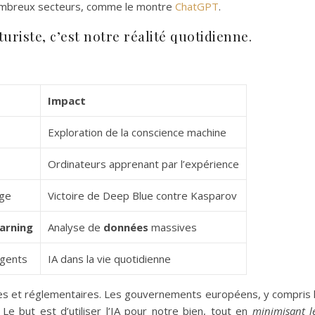
nombreux secteurs, comme le montre
ChatGPT
.
turiste, c’est notre réalité quotidienne.
Impact
Exploration de la conscience machine
Ordinateurs apprenant par l’expérience
age
Victoire de Deep Blue contre Kasparov
arning
Analyse de
données
massives
igents
IA dans la vie quotidienne
ues et réglementaires. Les gouvernements européens, y compris 
 Le but est d’utiliser l’IA pour notre bien, tout en
minimisant l