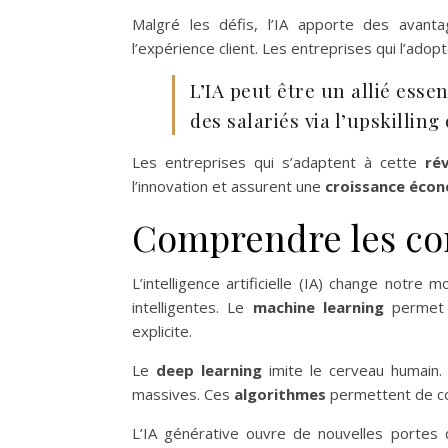
Malgré les défis, l’IA apporte des avantag
l’expérience client. Les entreprises qui l’adop
L’IA peut être un allié ess
des salariés via l’upskilling 
Les entreprises qui s’adaptent à cette
ré
l’innovation et assurent une
croissance éco
Comprendre les con
L’intelligence artificielle (IA) change notre
intelligentes. Le
machine learning
permet 
explicite.
Le
deep learning
imite le cerveau humain.
massives. Ces
algorithmes
permettent de c
L’IA générative ouvre de nouvelles portes 