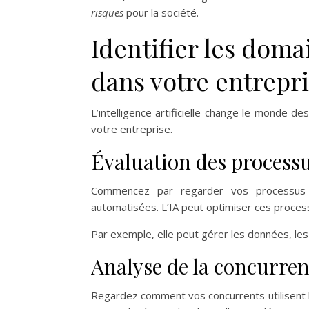
risques
pour la société.
Identifier les doma
dans votre entrepr
L’intelligence artificielle change le monde des
votre entreprise.
Évaluation des processu
Commencez par regarder vos processus i
automatisées. L’IA peut optimiser ces processu
Par exemple, elle peut gérer les données, les s
Analyse de la concurre
Regardez comment vos concurrents utilisent l