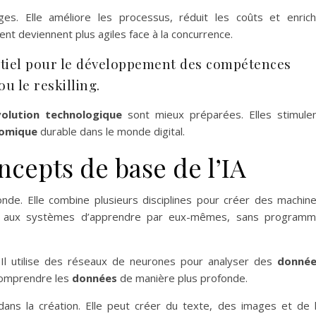
es. Elle améliore les processus, réduit les coûts et enrich
tent deviennent plus agiles face à la concurrence.
entiel pour le développement des compétences
ou le reskilling.
volution technologique
sont mieux préparées. Elles stimule
nomique
durable dans le monde digital.
cepts de base de l’IA
 monde. Elle combine plusieurs disciplines pour créer des machin
aux systèmes d’apprendre par eux-mêmes, sans program
 Il utilise des réseaux de neurones pour analyser des
donnée
omprendre les
données
de manière plus profonde.
dans la création. Elle peut créer du texte, des images et de 