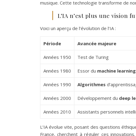
musique. Cette technologie transforme de 
L’IA n’est plus une vision fu
Voici un aperçu de l’évolution de l’IA :
Période
Avancée majeure
Années 1950
Test de Turing
Années 1980
Essor du
machine learning
Années 1990
Algorithmes
d’apprentiss
Années 2000
Développement du
deep le
Années 2010
Assistants personnels intell
L’IA évolue vite, posant des questions éthiq
France, cherchent à réguler ces innovations.