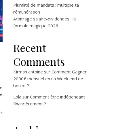
Pluralité de mandats : multiplie ta
rémunération
Arbitrage salaire-dividendes : la
formule magique 2026
Recent
Comments
Kirman antoine
sur
Comment Gagner
2000€ mensuel en un Week end de
boulot ?
re
ce
Lola
sur
Comment être indépendant
financièrement ?
sk