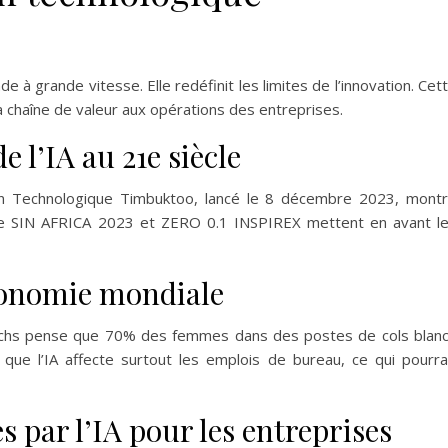
nde à grande vitesse. Elle redéfinit les limites de l’innovation. Cet
a chaîne de valeur aux opérations des entreprises.
e l’IA au 21e siècle
tion Technologique Timbuktoo, lancé le 8 décembre 2023, mont
e SIN AFRICA 2023 et ZERO 0.1 INSPIREX mettent en avant l
économie mondiale
Sachs pense que 70% des femmes dans des postes de cols blan
que l’IA affecte surtout les emplois de bureau, ce qui pourra
s par l’IA pour les entreprises