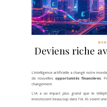
MONT
Deviens riche av
L’intelligence artificielle a changé notre m
de nouvelles
opportunités financières
. P
changement.
L’IA a un impact plus grand que le télép
investissent beaucoup dans l’IA. Ils voient une