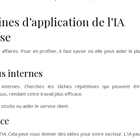
ines d’application de l’IA
ise
 affaires. Pour en profiter, il faut savoir où elle peut aider le pl
s internes
nternes. Cherchez les tâches répétitives qui peuvent êt
s, rendant votre travail plus efficace.
tocks ou aider le service client.
nce
’IA. Cela peut vous donner des idées pour votre secteur. L’IA pe