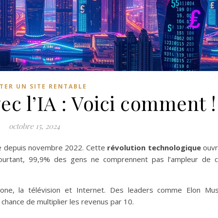
ER UN SITE RENTABLE
ec l’IA : Voici comment !
octobre 15, 2024
onde depuis novembre 2022. Cette
révolution technologique
ouv
ourtant, 99,9% des gens ne comprennent pas l’ampleur de 
hone, la télévision et Internet. Des leaders comme Elon Mu
 chance de multiplier les revenus par 10.