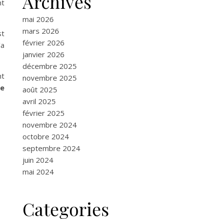
Archives
nt
mai 2026
mars 2026
st
février 2026
’a
janvier 2026
décembre 2025
nt
novembre 2025
se
août 2025
avril 2025
février 2025
novembre 2024
octobre 2024
septembre 2024
juin 2024
mai 2024
Categories