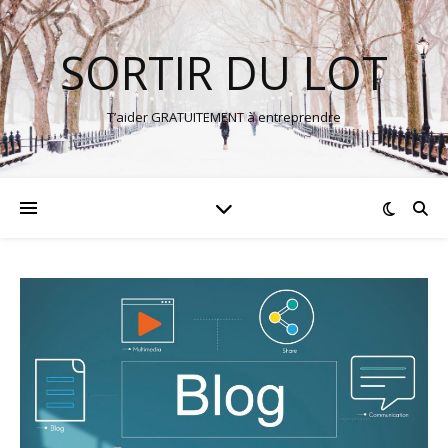
SORTIR DU LOT
T’aider GRATUITEMENT à entreprendre