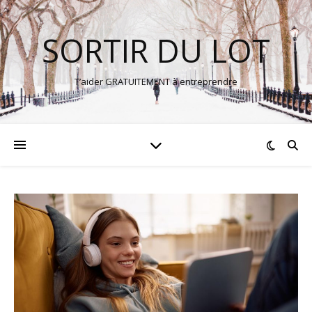
SORTIR DU LOT
T’aider GRATUITEMENT à entreprendre